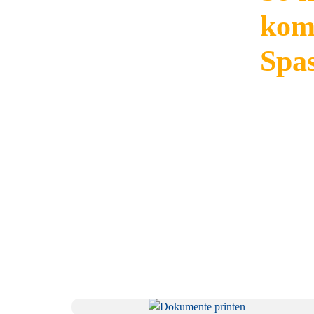
kom
Spas