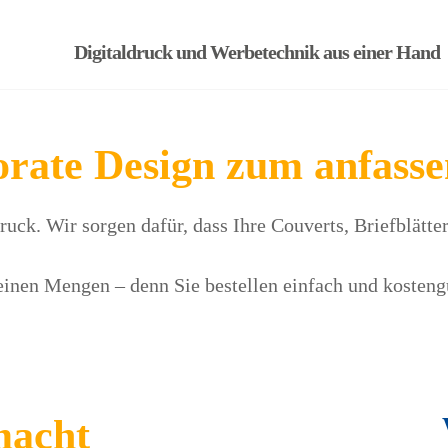
Digitaldruck und Werbetechnik aus einer Hand
orate Design zum anfasse
uck. Wir sorgen dafür, dass Ihre Couverts, Briefblätt
leinen Mengen – denn Sie bestellen einfach und kosten
macht