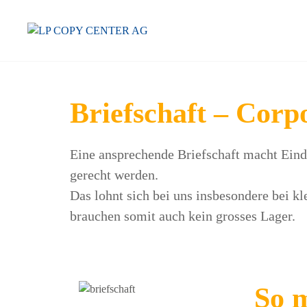
Zum
Inhalt
springen
Briefschaft – Corp
Eine ansprechende Briefschaft macht Eindr
gerecht werden.
Das lohnt sich bei uns insbesondere bei k
brauchen somit auch kein grosses Lager.
So 