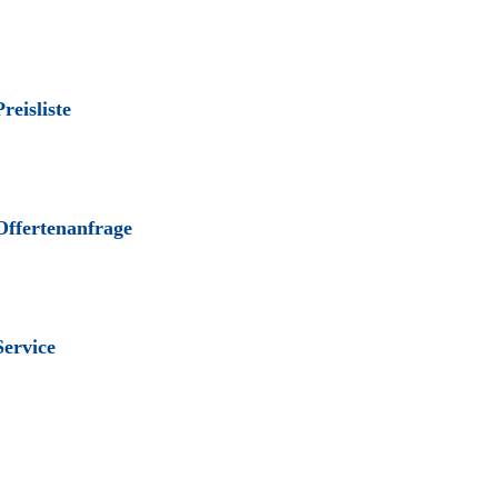
Preisliste
Offertenanfrage
Service