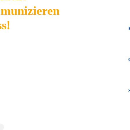
munizieren
s!