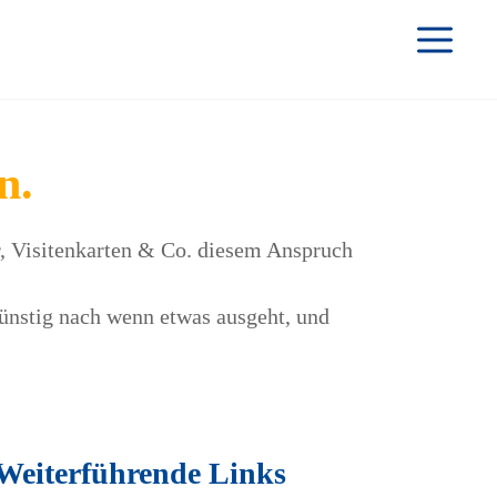
M
n.
er, Visitenkarten & Co. diesem Anspruch
günstig nach wenn etwas ausgeht, und
Weiterführende Links