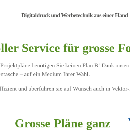
Digitaldruck und Werbetechnik aus einer Hand
ller Service für grosse F
d Projektpläne benötigen Sie keinen Plan B! Dank unse
entasche – auf ein Medium Ihrer Wahl.
effizient und überführen sie auf Wunsch auch in Vektor
Grosse Pläne ganz