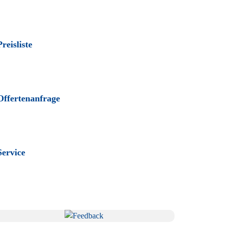
Preisliste
Offertenanfrage
Service