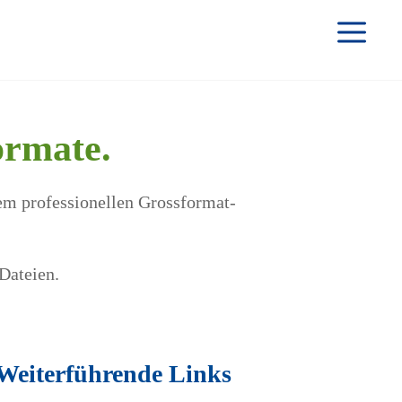
M
ormate.
rem professionellen Grossformat-
-Dateien.
Weiterführende Links