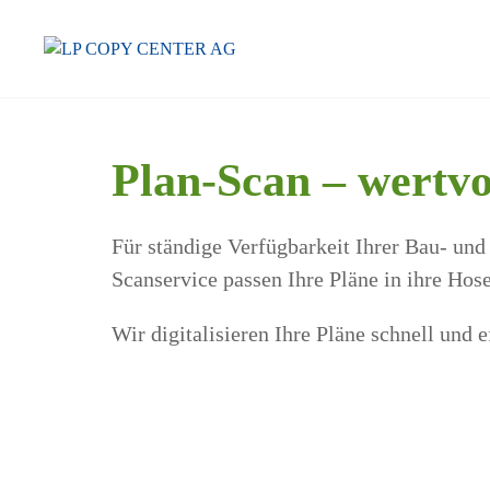
Zum
Inhalt
springen
Plan-Scan – wertvo
Für ständige Verfügbarkeit Ihrer Bau- un
Scanservice passen Ihre Pläne in ihre Hos
Wir digitalisieren Ihre Pläne schnell und 