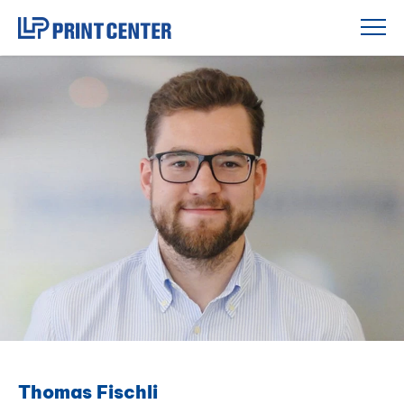
Zum
Inhalt
springen
Thomas Fischli