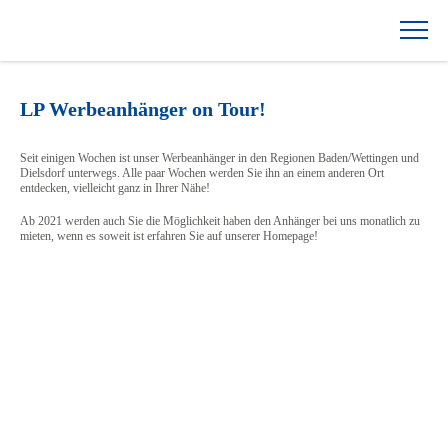
Zum
Inhalt
springen
LP Werbeanhänger on Tour!
Seit einigen Wochen ist unser Werbeanhänger in den Regionen Baden/Wettingen und
Dielsdorf unterwegs. Alle paar Wochen werden Sie ihn an einem anderen Ort
entdecken, vielleicht ganz in Ihrer Nähe!
Ab 2021 werden auch Sie die Möglichkeit haben den Anhänger bei uns monatlich zu
mieten, wenn es soweit ist erfahren Sie auf unserer Homepage!
20 Jahre Jubiläum