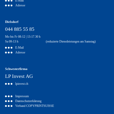
E-Mail
Adresse
Dielsdorf
044 885 55 85
Mo bis Fr 08-12 | 13-17.30 h
Sa 09-13 h (reduzierte Dienstleistungen am Samstag)
E-Mail
Adresse
Schwesterfirma
LP Invest AG
lpinvest.ch
Impressum
Datenschutzerklärung
Verband COPYPRINTSUISSE